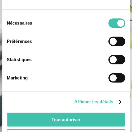
Sélection
Nécessaires
du
consentement
Préférences
Statistiques
Marketing
Afficher les détails
Tout autoriser